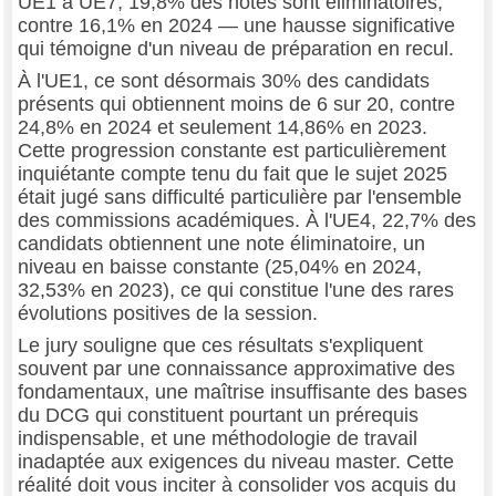
UE1 à UE7, 19,8% des notes sont éliminatoires,
contre 16,1% en 2024 — une hausse significative
qui témoigne d'un niveau de préparation en recul.
À l'UE1, ce sont désormais 30% des candidats
présents qui obtiennent moins de 6 sur 20, contre
24,8% en 2024 et seulement 14,86% en 2023.
Cette progression constante est particulièrement
inquiétante compte tenu du fait que le sujet 2025
était jugé sans difficulté particulière par l'ensemble
des commissions académiques. À l'UE4, 22,7% des
candidats obtiennent une note éliminatoire, un
niveau en baisse constante (25,04% en 2024,
32,53% en 2023), ce qui constitue l'une des rares
évolutions positives de la session.
Le jury souligne que ces résultats s'expliquent
souvent par une connaissance approximative des
fondamentaux, une maîtrise insuffisante des bases
du DCG qui constituent pourtant un prérequis
indispensable, et une méthodologie de travail
inadaptée aux exigences du niveau master. Cette
réalité doit vous inciter à consolider vos acquis du