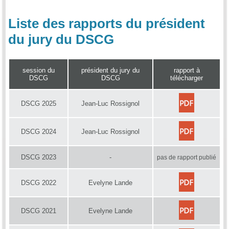
Liste des rapports du président
du jury du DSCG
session du
président du jury du
rapport à
DSCG
DSCG
télécharger
DSCG 2025
Jean-Luc Rossignol
DSCG 2024
Jean-Luc Rossignol
DSCG 2023
-
pas de rapport publié
DSCG 2022
Evelyne Lande
DSCG 2021
Evelyne Lande