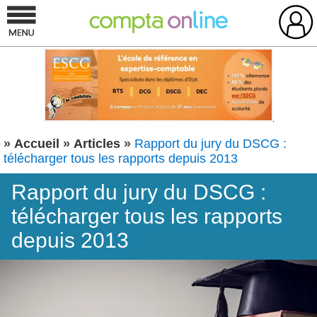
»
Accueil
»
Articles
»
Rapport du jury du DSCG :
télécharger tous les rapports depuis 2013
Rapport du jury du DSCG :
télécharger tous les rapports
depuis 2013