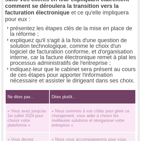
comment se déroulera la transition vers la
facturation électronique
et ce qu'elle impliquera
pour eux :
présentez les étapes clés de la mise en place de
la réforme ;
expliquez qu'il s'agit à la fois d'une question de
solution technologique, comme le choix d'un
logiciel de facturation conforme, et d'organisation
interne, car la facture électronique remet à plat les
processus administratifs de l'entreprise ;
indiquez-leur que le cabinet sera présent au cours
de ces étapes pour apporter l'information
nécessaire et assister le dirigeant dans ses choix.
Ne dites pas...
Dites plutôt...
« Vous avez jusqu'au
« Nous sommes à vos côtés pour gérer ce
1er juillet 2024 pour
changement, vous aider à choisir les
choisir votre
meilleures solutions et réorganiser votre
plateforme »
entreprise »
« Vous devrez
« Nous vous accompagnerons pour vous