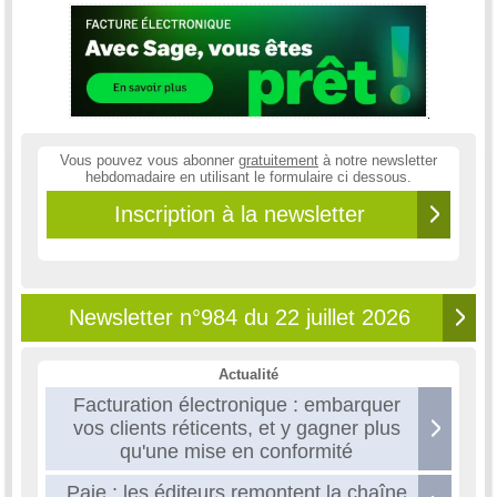
Vous pouvez vous abonner
gratuitement
à notre newsletter
hebdomadaire en utilisant le formulaire ci dessous.
Inscription à la newsletter
Newsletter n°984 du 22 juillet 2026
Actualité
Facturation électronique : embarquer
vos clients réticents, et y gagner plus
qu'une mise en conformité
Paie : les éditeurs remontent la chaîne