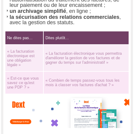
leur paiement ou de leur encaissement ;
un archivage simplifié
, en ligne ;
la sécurisation des relations commerciales
,
avec la gestion des statuts.
Ne dites pas...
Dites plutôt...
« La facturation
« La facturation électronique vous permettra
électronique est
d'améliorer la gestion de vos factures et de
une obligation
gagner du temps sur l'administratif »
légale »
« Est-ce que vous
« Combien de temps passez-vous tous les
savez ce qu'est
mois à classer vos factures d'achat ? »
une PDP ? »