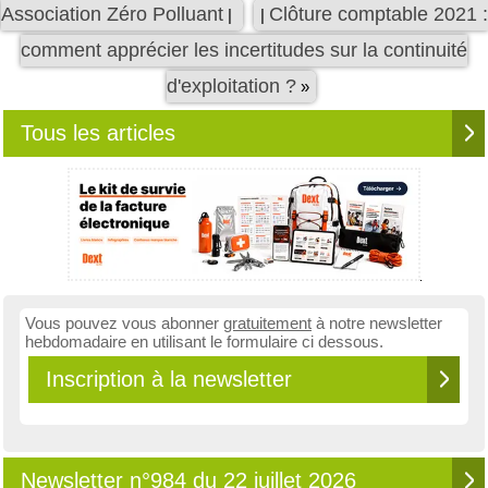
Association Zéro Polluant
Clôture comptable 2021 :
|
|
comment apprécier les incertitudes sur la continuité
d'exploitation ?
»
Tous les articles
Vous pouvez vous abonner
gratuitement
à notre newsletter
hebdomadaire en utilisant le formulaire ci dessous.
Inscription à la newsletter
Newsletter n°984 du 22 juillet 2026