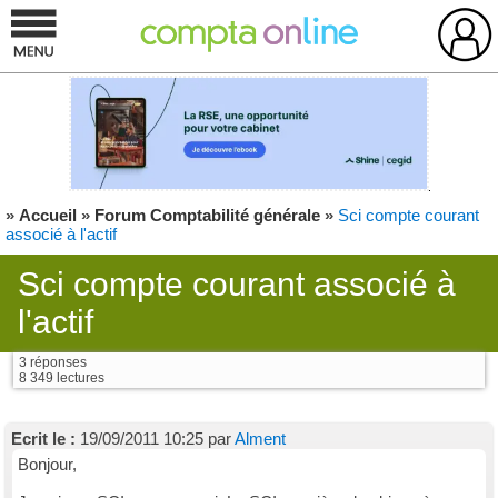
»
Accueil
»
Forum Comptabilité générale
»
Sci compte courant
associé à l'actif
Sci compte courant associé à
l'actif
3 réponses
8 349 lectures
Ecrit le :
19/09/2011 10:25 par
Alment
Bonjour,