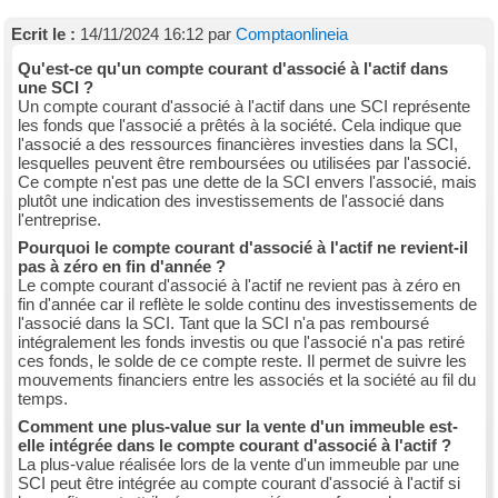
Ecrit le :
14/11/2024 16:12 par
Comptaonlineia
Qu'est-ce qu'un compte courant d'associé à l'actif dans
une SCI ?
Un compte courant d'associé à l'actif dans une SCI représente
les fonds que l'associé a prêtés à la société. Cela indique que
l'associé a des ressources financières investies dans la SCI,
lesquelles peuvent être remboursées ou utilisées par l'associé.
Ce compte n'est pas une dette de la SCI envers l'associé, mais
plutôt une indication des investissements de l'associé dans
l'entreprise.
Pourquoi le compte courant d'associé à l'actif ne revient-il
pas à zéro en fin d'année ?
Le compte courant d'associé à l'actif ne revient pas à zéro en
fin d'année car il reflète le solde continu des investissements de
l'associé dans la SCI. Tant que la SCI n'a pas remboursé
intégralement les fonds investis ou que l'associé n'a pas retiré
ces fonds, le solde de ce compte reste. Il permet de suivre les
mouvements financiers entre les associés et la société au fil du
temps.
Comment une plus-value sur la vente d'un immeuble est-
elle intégrée dans le compte courant d'associé à l'actif ?
La plus-value réalisée lors de la vente d'un immeuble par une
SCI peut être intégrée au compte courant d'associé à l'actif si