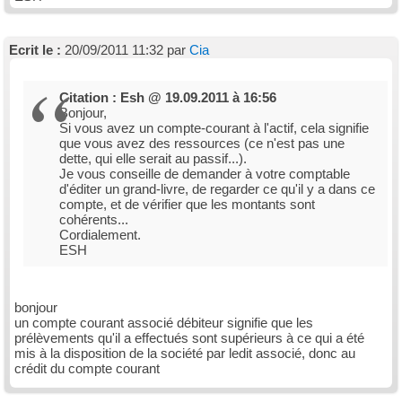
Ecrit le :
20/09/2011 11:32 par
Cia
Citation : Esh @ 19.09.2011 à 16:56
Bonjour,
Si vous avez un compte-courant à l'actif, cela signifie
que vous avez des ressources (ce n'est pas une
dette, qui elle serait au passif...).
Je vous conseille de demander à votre comptable
d'éditer un grand-livre, de regarder ce qu'il y a dans ce
compte, et de vérifier que les montants sont
cohérents...
Cordialement.
ESH
bonjour
un compte courant associé débiteur signifie que les
prélèvements qu'il a effectués sont supérieurs à ce qui a été
mis à la disposition de la société par ledit associé, donc au
crédit du compte courant