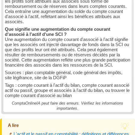
les profits sont attribués aux associés sous forme de
remboursement ou de réserves dans leurs comptes courants.
Cela entraîne une augmentation du solde du compte courant
d'associé à l'actif, reflétant ainsi les bénéfices attribués aux
associés.
Que signifie une augmentation du compte courant
d'associé à l'actif d'une SCI ?
Une augmentation du compte courant d'associé à l'actif signifie
que les associés ont injecté davantage de fonds dans la SCI ou
que des profits leur ont été attribués. Cela peut également
résulter de remboursements ou de réserves décidés par la
société. Cette augmentation reflète une plus grande participation
financière des associés dans les ressources de la SCI.
Sources : plan comptable général, code général des impôts,
site légifrance, site de la DGFiP
Tags : compte courant à l'actif du bilan, compte courant associé
actif ou passif, groupe et associés à l'actif du bilan, ou trouver le
compte courant d'associé au bilan
ComptaOnlineIA peut faire des erreurs. Vérifiez les informations
importantes.
A lire
📌
L'actif et le passif en comptabilité : définitions et différences