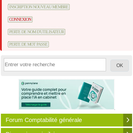
INSCRIPTION NOUVEAU MEMBRE
CONNEXION
PERTE DE NOM D'UTILISATEUR
PERTE DE MOT PASSE
Forum Comptabilité générale