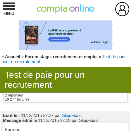
»
Accueil
»
Forum stage, recrutement et emploi
»
Test de paie
pour un recrutement
Test de paie pour un
recrutement
2 réponses
19 277 lectures
Ecrit le :
11/12/2015 22:27 par
Slipdebain
Message édité le
11/12/2015 22:29 par Slipdebain
Bonjour,