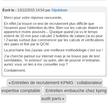
Ecrit le :
13/12/2015 14:54 par
Slipdebain
Merci pour votre réponse rassurante,
En effet j'ai trouvé ce test de recrutement plus difficile que
l'examen pour l'obtention du titre. Bien sur les calculs étaient en
apparence moins poussés... Quoique quand j'ai vu le temps
estimé de 10 min pour calculer 2 bulletins de salaire j'ai eu peur
! J'aurais surtout due commencer par les calculs et vérifications
des paies et finir par le QCM.
La prochaine fois j'aurais une meilleure méthodologie c'est sur !
J'ai cherché partout sur internet mais je ne trouve pas de test
semblables, "in extenso" ou autre, afin de pouvoir m'entrainer,
auriez vous un lien à me conseiller svp ?
Cordialement.
Entretien de recrutement KPMG : collaborateur
«
expertise comptable
Entretien embauche chez kpmg
audit paris
»