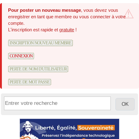
Pour poster un nouveau message
, vous devez vous
enregistrer en tant que membre ou vous connecter à votre
compte.
L'inscription est rapide et
gratuite
!
INSCRIPTION NOUVEAU MEMBRE
CONNEXION
PERTE DE NOM D'UTILISATEUR
PERTE DE MOT PASSE