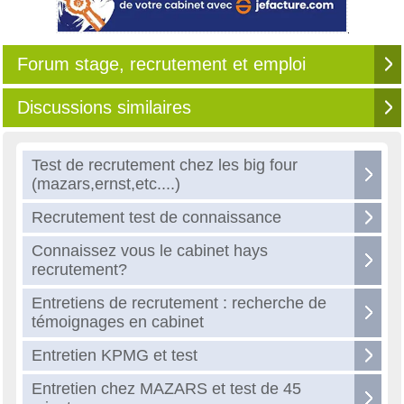
Forum stage, recrutement et emploi
Discussions similaires
Test de recrutement chez les big four
(mazars,ernst,etc....)
Recrutement test de connaissance
Connaissez vous le cabinet hays
recrutement?
Entretiens de recrutement : recherche de
témoignages en cabinet
Entretien KPMG et test
Entretien chez MAZARS et test de 45