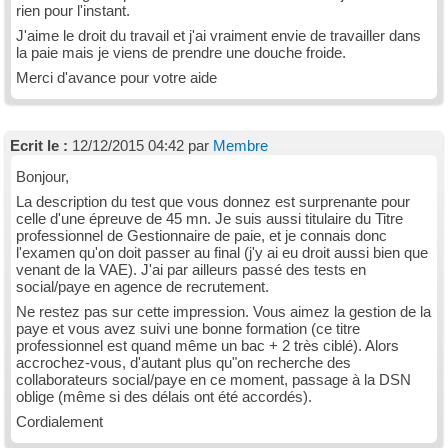
rien pour l'instant.
J'aime le droit du travail et j'ai vraiment envie de travailler dans
la paie mais je viens de prendre une douche froide.
Merci d'avance pour votre aide
Ecrit le :
12/12/2015 04:42 par
Membre
Bonjour,
La description du test que vous donnez est surprenante pour
celle d'une épreuve de 45 mn. Je suis aussi titulaire du Titre
professionnel de Gestionnaire de paie, et je connais donc
l'examen qu'on doit passer au final (j'y ai eu droit aussi bien que
venant de la VAE). J'ai par ailleurs passé des tests en
social/paye en agence de recrutement.
Ne restez pas sur cette impression. Vous aimez la gestion de la
paye et vous avez suivi une bonne formation (ce titre
professionnel est quand même un bac + 2 très ciblé). Alors
accrochez-vous, d'autant plus qu"on recherche des
collaborateurs social/paye en ce moment, passage à la DSN
oblige (même si des délais ont été accordés).
Cordialement