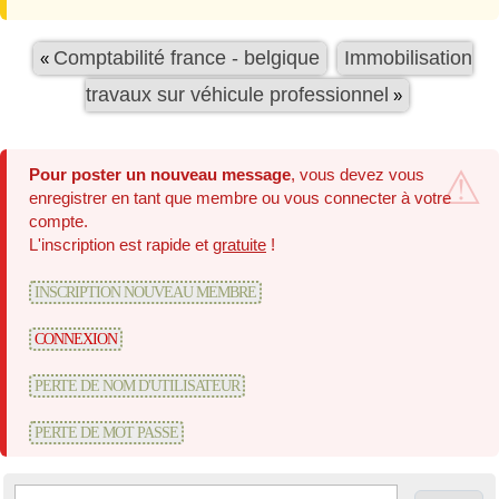
Comptabilité france - belgique
Immobilisation
«
travaux sur véhicule professionnel
»
Pour poster un nouveau message
, vous devez vous
enregistrer en tant que membre ou vous connecter à votre
compte.
L'inscription est rapide et
gratuite
!
INSCRIPTION NOUVEAU MEMBRE
CONNEXION
PERTE DE NOM D'UTILISATEUR
PERTE DE MOT PASSE