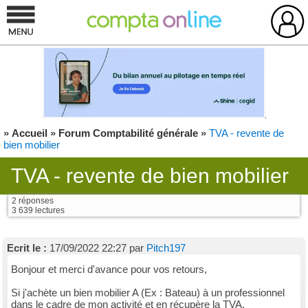
»
Accueil
»
Forum Comptabilité générale
»
TVA - revente de
bien mobilier
TVA - revente de bien mobilier
2 réponses
3 639 lectures
Ecrit le :
17/09/2022 22:27 par
Pitch197
Bonjour et merci d'avance pour vos retours,
Si j'achète un bien mobilier A (Ex : Bateau) à un professionnel
dans le cadre de mon activité et en récupère la TVA.