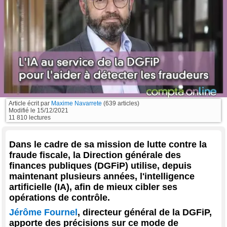
Article écrit par
Maxime Navarrete
(639 articles)
Modifié le
15/12/2021
11 810 lectures
Dans le cadre de sa mission de lutte contre la
fraude fiscale, la Direction générale des
finances publiques (DGFiP) utilise, depuis
maintenant plusieurs années, l'intelligence
artificielle (IA), afin de mieux cibler ses
opérations de contrôle.
Jérôme Fournel
, directeur général de la DGFiP,
apporte des précisions sur ce mode de