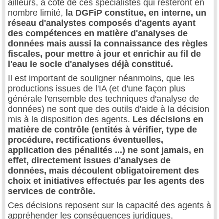
ailleurs, à côté de ces spécialistes qui resteront en
nombre limité,
la DGFiP constitue, en interne, un
réseau d'analystes composés d'agents ayant
des compétences en matière d'analyses de
données mais aussi la connaissance des règles
fiscales, pour mettre à jour et enrichir au fil de
l'eau le socle d'analyses déjà constitué.
Il est important de souligner néanmoins, que les
productions issues de l'IA (et d'une façon plus
générale l'ensemble des techniques d'analyse de
données) ne sont que des outils d'aide à la décision
mis à la disposition des agents.
Les décisions en
matière de contrôle (entités à vérifier, type de
procédure, rectifications éventuelles,
application des pénalités ...) ne sont jamais, en
effet, directement issues d'analyses de
données, mais découlent obligatoirement des
choix et initiatives effectués par les agents des
services de contrôle.
Ces décisions reposent sur la capacité des agents à
appréhender les conséquences juridiques,