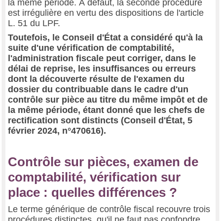
la même période. À défaut, la seconde procédure
est irrégulière en vertu des dispositions de l'article
L. 51 du LPF.
Toutefois, le Conseil d'État a considéré qu'à la
suite d'une vérification de comptabilité,
l'administration fiscale peut corriger, dans le
délai de reprise, les insuffisances ou erreurs
dont la découverte résulte de l'examen du
dossier du contribuable dans le cadre d'un
contrôle sur pièce au titre du même impôt et de
la même période, étant donné que les chefs de
rectification sont distincts (Conseil d'État, 5
février 2024, n°470616).
Contrôle sur pièces, examen de
comptabilité, vérification sur
place : quelles différences ?
Le terme générique de contrôle fiscal recouvre trois
procédures distinctes, qu'il ne faut pas confondre.